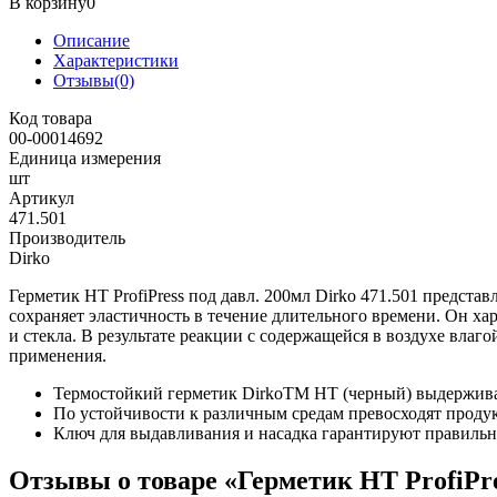
В корзину
0
Описание
Характеристики
Отзывы(0)
Код товара
00-00014692
Единица измерения
шт
Артикул
471.501
Производитель
Dirko
Герметик HT ProfiPress под давл. 200мл Dirko 471.501 предс
сохраняет эластичность в течение длительного времени. Он хар
и стекла. В результате реакции с содержащейся в воздухе влаг
применения.
Термостойкий герметик DirkoTM HT (черный) выдержива
По устойчивости к различным средам превосходят проду
Ключ для выдавливания и насадка гарантируют правильн
Отзывы о товаре «Герметик HT ProfiPres