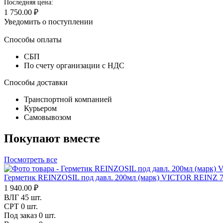
Последняя цена:
1 750.00 ₽
Уведомить о поступлении
Способы оплаты
СБП
По счету организации с НДС
Способы доставки
Транспортной компанией
Курьером
Самовывозом
Покупают вместе
Посмотреть все
Герметик REINZOSIL под давл. 200мл (марк) VICTOR REINZ 
1 940.00 ₽
ВЛГ
45 шт.
СРТ
0 шт.
Под заказ
0 шт.