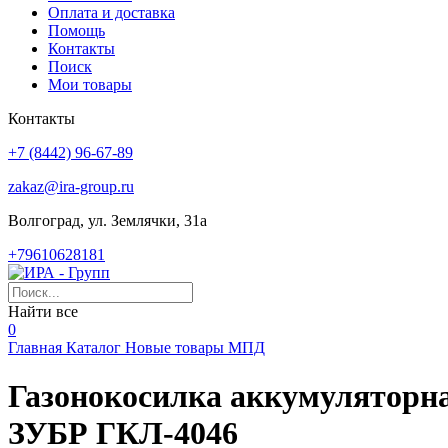
Оплата и доставка
Помощь
Контакты
Поиск
Мои товары
Контакты
+7 (8442) 96-67-89
zakaz@ira-group.ru
Волгоград, ул. Землячки, 31а
+79610628181
Найти все
0
Главная
Каталог
Новые товары
МПД
Газонокосилка аккумуляторн
ЗУБР ГКЛ-4046