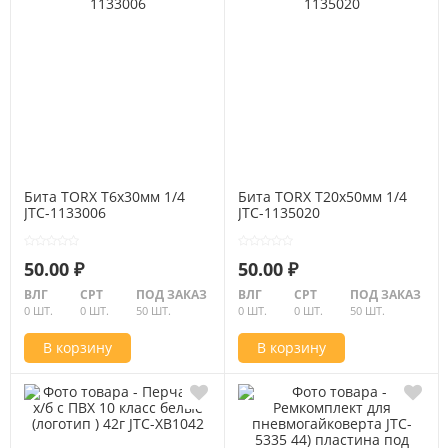
Бита TORX Т6х30мм 1/4
Бита TORX Т20х50мм 1/4
JTC-1133006
JTC-1135020
50.00 ₽
50.00 ₽
ВЛГ
СРТ
ПОД ЗАКАЗ
ВЛГ
СРТ
ПОД ЗАКАЗ
0 ШТ.
0 ШТ.
50 ШТ.
0 ШТ.
0 ШТ.
50 ШТ.
В корзину
В корзину