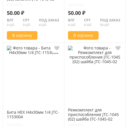
50.00 ₽
50.00 ₽
ВЛГ
СРТ
ПОД ЗАКАЗ
ВЛГ
СРТ
ПОД ЗАКАЗ
0 ШТ.
0 ШТ.
4 ШТ.
0 ШТ.
0 ШТ.
50 ШТ.
В корзину
В корзину
Ремкомплект для
Бита HEX H4х30мм 1/4 JTC-
приспособления JTC-1045
1153004
(02) шайба JTC-1045-02