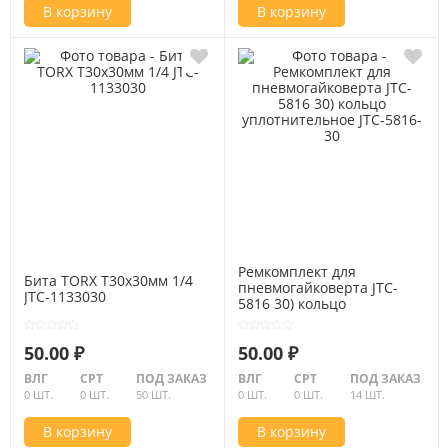
В корзину
В корзину
Ремкомплект для
Бита TORX Т30х30мм 1/4
пневмогайковерта JTC-
JTC-1133030
5816 30) кольцо
уплотнительное JTC-5816-
30
50.00 ₽
50.00 ₽
ВЛГ
СРТ
ПОД ЗАКАЗ
ВЛГ
СРТ
ПОД ЗАКАЗ
0 ШТ.
0 ШТ.
50 ШТ.
0 ШТ.
0 ШТ.
14 ШТ.
В корзину
В корзину