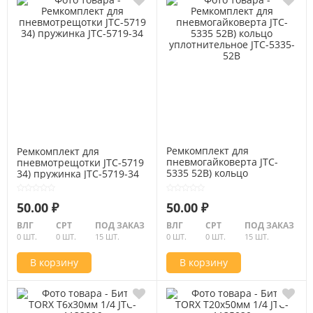
Ремкомплект для
Ремкомплект для
пневмогайковерта JTC-
пневмотрещотки JTC-5719
5335 52B) кольцо
34) пружинка JTC-5719-34
уплотнительное JTC-5335-
52B
50.00 ₽
50.00 ₽
ВЛГ
СРТ
ПОД ЗАКАЗ
ВЛГ
СРТ
ПОД ЗАКАЗ
0 ШТ.
0 ШТ.
15 ШТ.
0 ШТ.
0 ШТ.
15 ШТ.
В корзину
В корзину