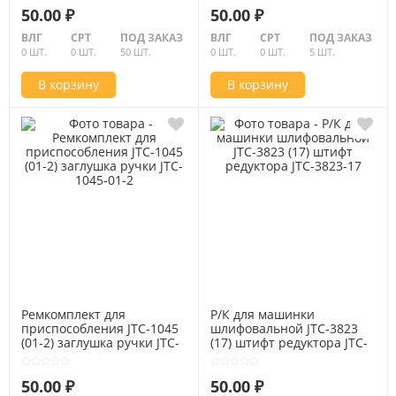
50.00 ₽
50.00 ₽
ВЛГ
СРТ
ПОД ЗАКАЗ
ВЛГ
СРТ
ПОД ЗАКАЗ
0 ШТ.
0 ШТ.
50 ШТ.
0 ШТ.
0 ШТ.
5 ШТ.
В корзину
В корзину
Ремкомплект для
Р/К для машинки
приспособления JTC-1045
шлифовальной JTC-3823
(01-2) заглушка ручки JTC-
(17) штифт редуктора JTC-
1045-01-2
3823-17
50.00 ₽
50.00 ₽