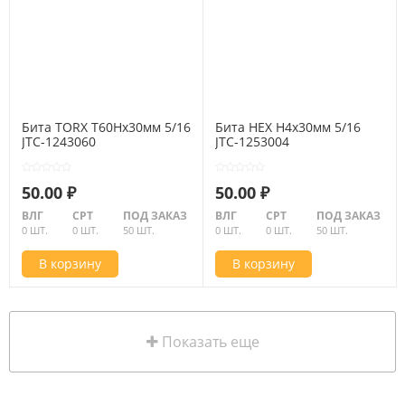
Бита TORX Т60Hх30мм 5/16
Бита HEX H4х30мм 5/16
JTC-1243060
JTC-1253004
50.00 ₽
50.00 ₽
ВЛГ
СРТ
ПОД ЗАКАЗ
ВЛГ
СРТ
ПОД ЗАКАЗ
0 ШТ.
0 ШТ.
50 ШТ.
0 ШТ.
0 ШТ.
50 ШТ.
В корзину
В корзину
Показать еще