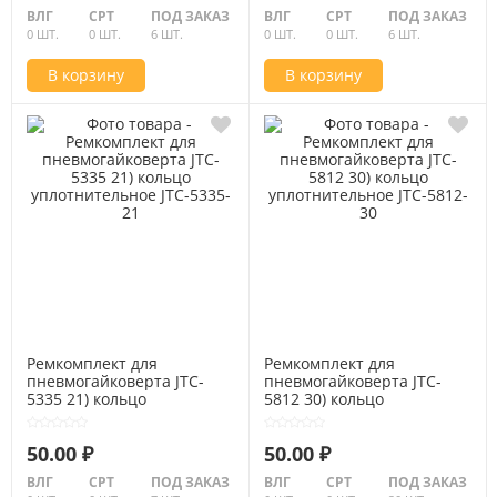
ВЛГ
СРТ
ПОД ЗАКАЗ
ВЛГ
СРТ
ПОД ЗАКАЗ
0 ШТ.
0 ШТ.
6 ШТ.
0 ШТ.
0 ШТ.
6 ШТ.
В корзину
В корзину
Ремкомплект для
Ремкомплект для
пневмогайковерта JTC-
пневмогайковерта JTC-
5335 21) кольцо
5812 30) кольцо
уплотнительное JTC-5335-
уплотнительное JTC-5812-
21
30
50.00 ₽
50.00 ₽
ВЛГ
СРТ
ПОД ЗАКАЗ
ВЛГ
СРТ
ПОД ЗАКАЗ