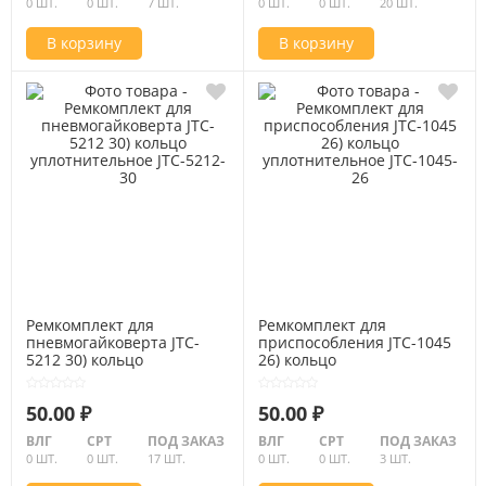
0 ШТ.
0 ШТ.
7 ШТ.
0 ШТ.
0 ШТ.
20 ШТ.
В корзину
В корзину
Ремкомплект для
Ремкомплект для
пневмогайковерта JTC-
приспособления JTC-1045
5212 30) кольцо
26) кольцо
уплотнительное JTC-5212-
уплотнительное JTC-1045-
30
26
50.00 ₽
50.00 ₽
ВЛГ
СРТ
ПОД ЗАКАЗ
ВЛГ
СРТ
ПОД ЗАКАЗ
0 ШТ.
0 ШТ.
17 ШТ.
0 ШТ.
0 ШТ.
3 ШТ.