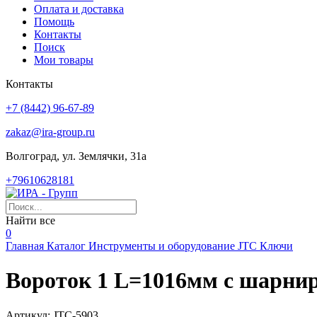
Оплата и доставка
Помощь
Контакты
Поиск
Мои товары
Контакты
+7 (8442) 96-67-89
zakaz@ira-group.ru
Волгоград, ул. Землячки, 31а
+79610628181
Найти все
0
Главная
Каталог
Инструменты и оборудование
JTC
Ключи
Вороток 1 L=1016мм с шарнир
Артикул:
JTC-5903