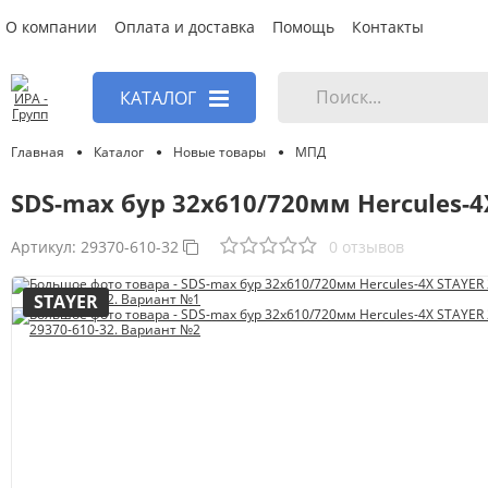
О компании
Оплата и доставка
Помощь
Контакты
КАТАЛОГ
Главная
Каталог
Новые товары
МПД
SDS-max бур 32x610/720мм Hercules-4
Артикул:
29370-610-32
0 отзывов
STAYER