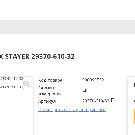
Х STAYER 29370-610-32
000090532
Код товара
Единица
шт
измерения
29370-610-32
Артикул
Посмотреть все характеристики