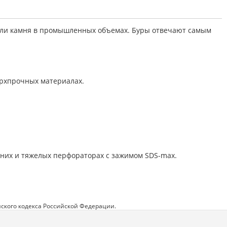
 или камня в промышленных объемах. Буры отвечают самым
ерхпрочных материалах.
едних и тяжелых перфораторах с зажимом SDS-max.
ского кодекса Российской Федерации.