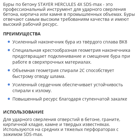
Буры по бетону STAYER HERCULES 4Х SDS-max - это
профессиональный инструмент для ударного сверления
бетона, кирпича или камня в промышленных объемах. Буры
отвечают самым высоким требованиям качества и имеют
высокий рабочий ресурс.
ПРЕИМУЩЕСТВА
Усиленный наконечник бура из твёрдого сплава ВК8
Специальная крестообразная геометрия наконечника
предотвращает подклинивание и смещение бура при
работе в сверхпрочных материалах.
Объемная геометрия спирали 2С способствует
быстрому отводу шлама.
Усиленный сердечник обеспечивает устойчивость
спирали к излому.
Повышенный ресурс благодаря ступенчатой закалке
ИСПОЛЬЗОВАНИЕ
Для ударного сверления отверстий в бетоне, граните,
кирпичной кладке, камне и твердых известняках.
Используются на средних и тяжелых перфораторах с
зажимом SDS-max.