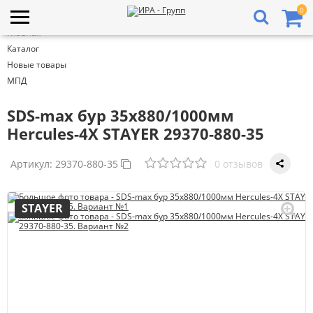
0
Главная
Каталог
Новые товары
МПД
SDS-max бур 35x880/1000мм
Hercules-4Х STAYER 29370-880-35
Артикул:
29370-880-35
0 отзывов
STAYER