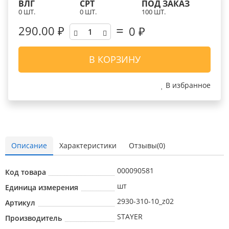
ВЛГ
СРТ
ПОД ЗАКАЗ
0 ШТ.
0 ШТ.
100 ШТ.
290.00 ₽
0
₽
В КОРЗИНУ
В избранное
Описание
Характеристики
Отзывы(0)
000090581
Код товара
шт
Единица измерения
2930-310-10_z02
Артикул
STAYER
Производитель