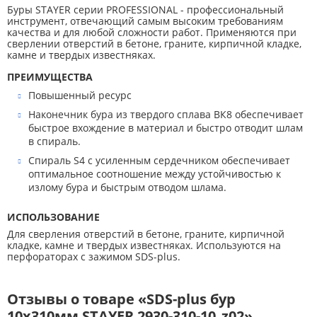
Буры STAYER серии PROFESSIONAL - профессиональный
инструмент, отвечающий самым высоким требованиям
качества и для любой сложности работ. Применяются при
сверлении отверстий в бетоне, граните, кирпичной кладке,
камне и твердых известняках.
ПРЕИМУЩЕСТВА
Повышенный ресурс
Наконечник бура из твердого сплава ВК8 обеспечивает
быстрое вхождение в материал и быстро отводит шлам
в спираль.
Спираль S4 с усиленным сердечником обеспечивает
оптимальное соотношение между устойчивостью к
излому бура и быстрым отводом шлама.
ИСПОЛЬЗОВАНИЕ
Для сверления отверстий в бетоне, граните, кирпичной
кладке, камне и твердых известняках. Используются на
перфораторах с зажимом SDS-plus.
Отзывы о товаре «SDS-plus бур
10x310мм STAYER 2930-310-10_z02»