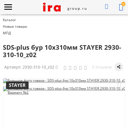
0
Главная
Каталог
Новые товары
МПД
SDS-plus бур 10x310мм STAYER 2930-
310-10_z02
Артикул:
2930-310-10_z02
0 отзывов
STAYER