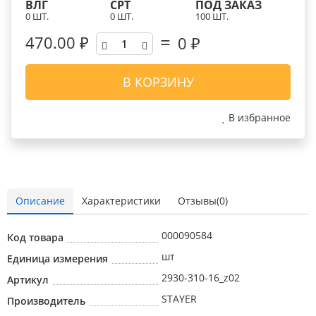
ВЛГ
СРТ
ПОД ЗАКАЗ
0 ШТ.
0 ШТ.
100 ШТ.
470.00 ₽
0
₽
В КОРЗИНУ
В избранное
Описание
Характеристики
Отзывы(0)
000090584
Код товара
шт
Единица измерения
2930-310-16_z02
Артикул
STAYER
Производитель