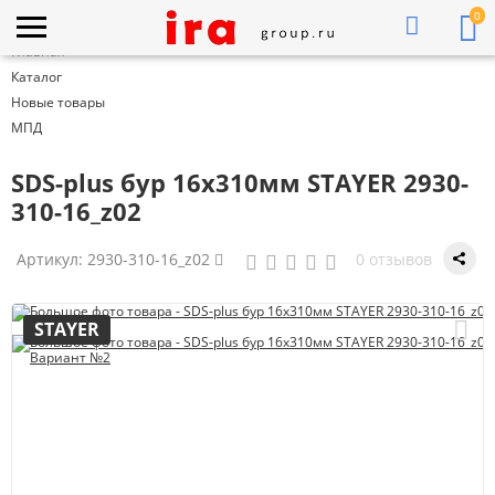
0
Главная
Каталог
Новые товары
МПД
SDS-plus бур 16x310мм STAYER 2930-
310-16_z02
Артикул:
2930-310-16_z02
0 отзывов
STAYER