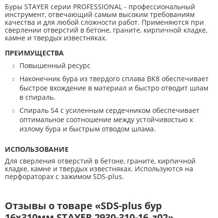
Буры STAYER серии PROFESSIONAL - профессиональный
инструмент, отвечающий самым высоким требованиям
качества и для любой сложности работ. Применяются при
сверлении отверстий в бетоне, граните, кирпичной кладке,
камне и твердых известняках.
ПРЕИМУЩЕСТВА
Повышенный ресурс
Наконечник бура из твердого сплава ВК8 обеспечивает
быстрое вхождение в материал и быстро отводит шлам
в спираль.
Спираль S4 с усиленным сердечником обеспечивает
оптимальное соотношение между устойчивостью к
излому бура и быстрым отводом шлама.
ИСПОЛЬЗОВАНИЕ
Для сверления отверстий в бетоне, граните, кирпичной
кладке, камне и твердых известняках. Используются на
перфораторах с зажимом SDS-plus.
Отзывы о товаре «SDS-plus бур
16x310мм STAYER 2930-310-16_z02»