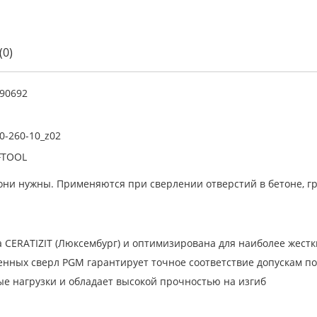
(0)
90692
0-260-10_z02
FTOOL
е они нужны. Применяются при сверлении отверстий в бетоне, гр
а CERATIZIT (Люксембург) и оптимизирована для наиболее жест
нных сверл PGM гарантирует точное соответствие допускам п
е нагрузки и обладает высокой прочностью на изгиб