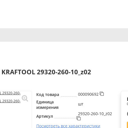
e KRAFTOOL 29320-260-10_z02
000090692
Код товара
Единица
шт
измерения
29320-260-10_z02
Артикул
Посмотреть все характеристики