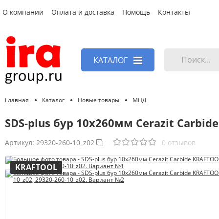
О компании
Оплата и доставка
Помощь
Контакты
КАТАЛОГ
Главная
Каталог
Новые товары
МПД
SDS-plus бур 10х260мм Cerazit Carbid
Артикул:
29320-260-10_z02
0 отзывов
KRAFTOOL