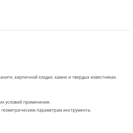
аните, кирпичной кладке, камне и твердых известняках.
ких условий применения.
о геометрическим параметрам инструмента.