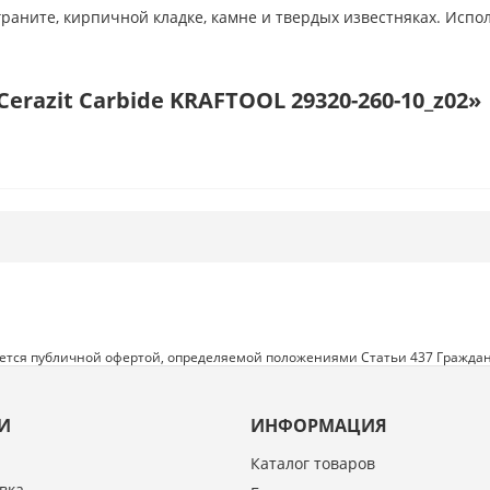
раните, кирпичной кладке, камне и твердых известняках. Испо
erazit Carbide KRAFTOOL 29320-260-10_z02»
яется публичной офертой, определяемой положениями Статьи 437 Граждан
И
ИНФОРМАЦИЯ
Каталог товаров
вка