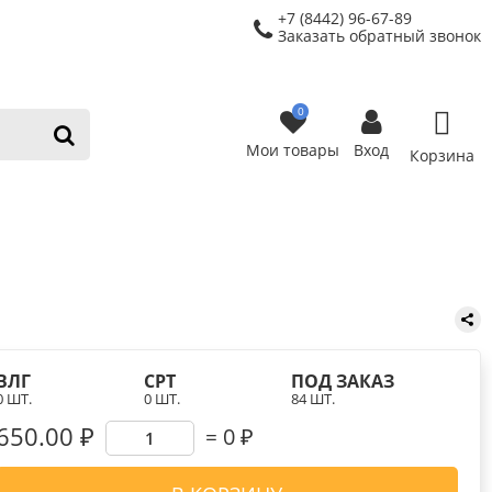
+7 (8442) 96-67-89
Заказать обратный звонок
0
Мои товары
Вход
Корзина
ВЛГ
СРТ
ПОД ЗАКАЗ
0 ШТ.
0 ШТ.
84 ШТ.
650.00 ₽
0
₽