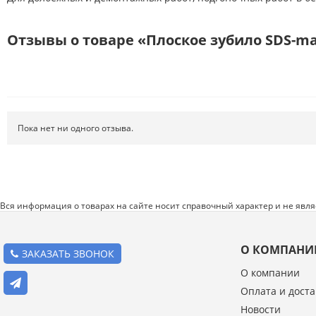
Режущий инструмент
Ручной инструмент
Отзывы о товаре «Плоское зубило SDS-max
Системы хранения
Спецодежда и СИЗ
Хиты продаж
Пока нет ни одного отзыва.
Вся информация о товарах на сайте носит справочный характер и не явл
О КОМПАНИ
ЗАКАЗАТЬ ЗВОНОК
О компании
Оплата и доста
Введите код с картинки:
Новости
*