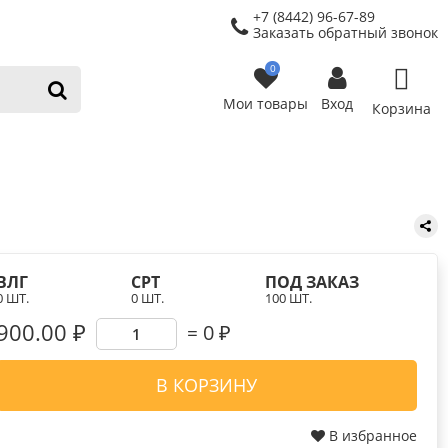
+7 (8442) 96-67-89
Заказать обратный звонок
0
Мои товары
Вход
Корзина
ВЛГ
СРТ
ПОД ЗАКАЗ
0 ШТ.
0 ШТ.
100 ШТ.
900.00 ₽
0
₽
В КОРЗИНУ
В избранное