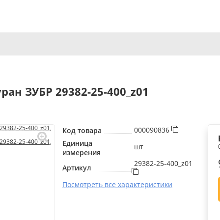
ран ЗУБР 29382-25-400_z01
000090836
Код товара
Единица
шт
измерения
29382-25-400_z01
Артикул
Посмотреть все характеристики