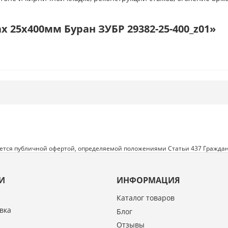
 25x400мм Буран ЗУБР 29382-25-400_z01»
яется публичной офертой, определяемой положениями Статьи 437 Граждан
И
ИНФОРМАЦИЯ
Каталог товаров
вка
Блог
Отзывы