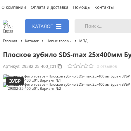
О компании
Оплата и доставка
Помощь
Контакты
КАТАЛОГ
Главная
Каталог
Новые товары
МПД
Плоское зубило SDS-max 25x400мм Бу
Артикул:
29382-25-400_z01
0 отзывов
ЗУБР