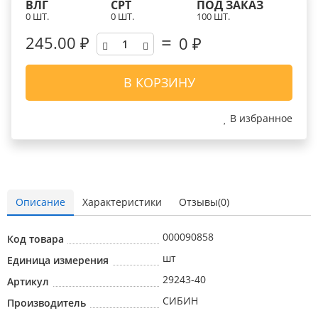
ВЛГ
СРТ
ПОД ЗАКАЗ
0 ШТ.
0 ШТ.
100 ШТ.
245.00 ₽
0
₽
В КОРЗИНУ
В избранное
Описание
Характеристики
Отзывы(0)
000090858
Код товара
шт
Единица измерения
29243-40
Артикул
СИБИН
Производитель