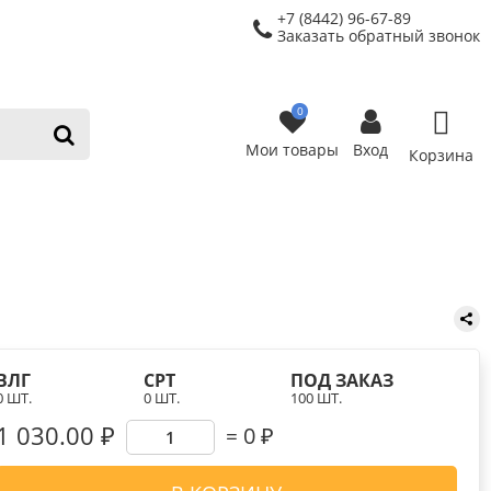
+7 (8442) 96-67-89
Заказать обратный звонок
0
Мои товары
Вход
Корзина
ВЛГ
СРТ
ПОД ЗАКАЗ
0 ШТ.
0 ШТ.
100 ШТ.
1 030.00 ₽
0
₽