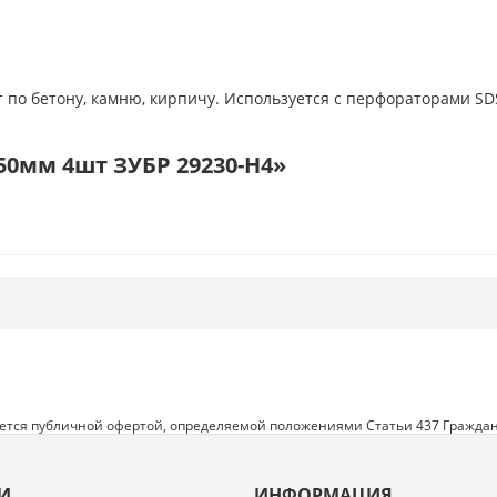
 по бетону, камню, кирпичу. Используется с перфораторами SDS
50мм 4шт ЗУБР 29230-H4»
яется публичной офертой, определяемой положениями Статьи 437 Граждан
И
ИНФОРМАЦИЯ