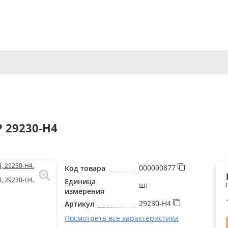
Р 29230-H4
000090877
Код товара
Единица
шт
измерения
29230-H4
Артикул
Посмотреть все характеристики