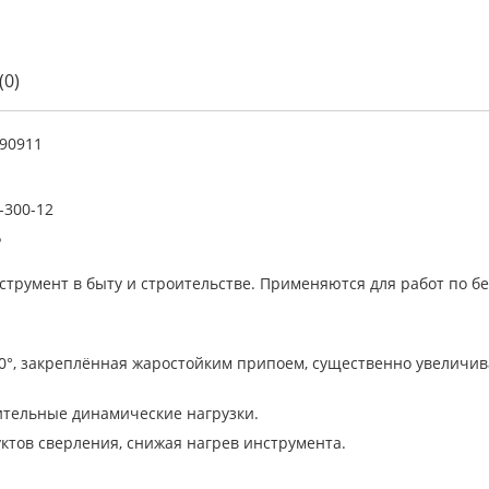
(0)
90911
-300-12
Р
трумент в быту и строительстве. Применяются для работ по бе
30°, закреплённая жаростойким припоем, существенно увеличив
ительные динамические нагрузки.
ктов сверления, снижая нагрев инструмента.