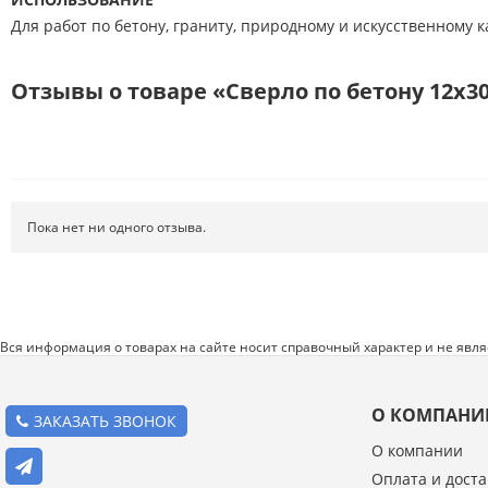
Режущий инструмент
Для работ по бетону, граниту, природному и искусственному
Ручной инструмент
Отзывы о товаре «Сверло по бетону 12x30
Системы хранения
Спецодежда и СИЗ
Хиты продаж
Пока нет ни одного отзыва.
Вся информация о товарах на сайте носит справочный характер и не явл
О КОМПАНИ
ЗАКАЗАТЬ ЗВОНОК
О компании
Оплата и доста