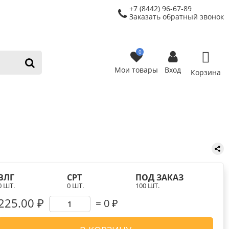
+7 (8442) 96-67-89
Заказать обратный звонок
0
Мои товары
Вход
Корзина
ВЛГ
СРТ
ПОД ЗАКАЗ
0 ШТ.
0 ШТ.
100 ШТ.
225.00 ₽
0
₽