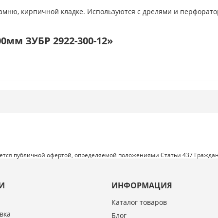
 камню, кирпичной кладке. Используются с дрелями и перфорат
0мм ЗУБР 2922-300-12»
яется публичной офертой, определяемой положениями Статьи 437 Граждан
И
ИНФОРМАЦИЯ
Каталог товаров
вка
Блог