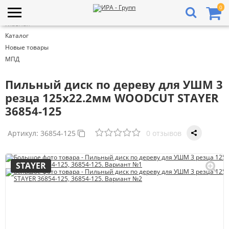
0
Главная
Каталог
Новые товары
МПД
Пильный диск по дереву для УШМ 3
резца 125х22.2мм WOODCUT STAYER
36854-125
Артикул:
36854-125
0 отзывов
STAYER