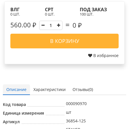
ВЛГ
СРТ
ПОД ЗАКАЗ
0 ШТ.
0 ШТ.
100 ШТ.
560.00 ₽
0
₽
В КОРЗИНУ
В избранное
Описание
Характеристики
Отзывы(0)
000090970
Код товара
шт
Единица измерения
36854-125
Артикул