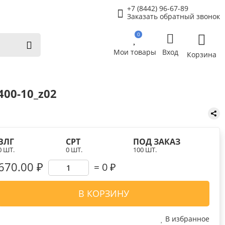
+7 (8442) 96-67-89
Заказать обратный звонок
0
Мои товары
Вход
Корзина
00-10_z02
ВЛГ
СРТ
ПОД ЗАКАЗ
0 ШТ.
0 ШТ.
100 ШТ.
670.00 ₽
0
₽
В КОРЗИНУ
В избранное