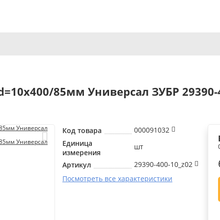
=10x400/85мм Универсал ЗУБР 29390-4
000091032
Код товара
Единица
шт
измерения
29390-400-10_z02
Артикул
Посмотреть все характеристики