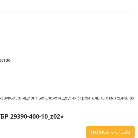
ство.
о-звукоизоляционных слоях и других строительных материалах
Р 29390-400-10_z02»
НАПИСАТЬ ОТЗЫВ