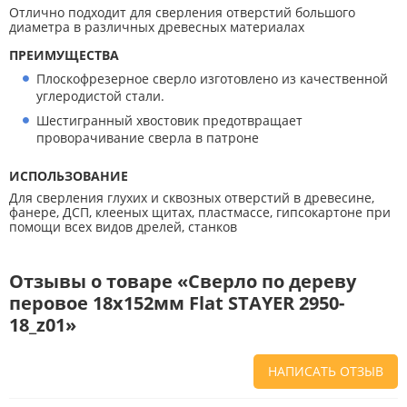
Отлично подходит для сверления отверстий большого
диаметра в различных древесных материалах
ПРЕИМУЩЕСТВА
Плоскофрезерное сверло изготовлено из качественной
углеродистой стали.
Шестигранный хвостовик предотвращает
проворачивание сверла в патроне
ИСПОЛЬЗОВАНИЕ
Для сверления глухих и сквозных отверстий в древесине,
фанере, ДСП, клееных щитах, пластмассе, гипсокартоне при
помощи всех видов дрелей, станков
Отзывы о товаре «Cверло по дереву
перовое 18x152мм Flat STAYER 2950-
18_z01»
НАПИСАТЬ ОТЗЫВ