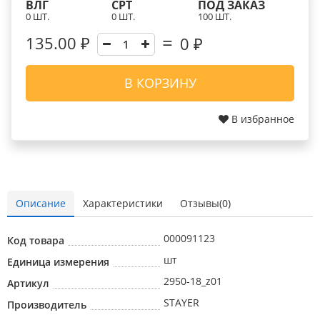
ВЛГ
СРТ
ПОД ЗАКАЗ
0 ШТ.
0 ШТ.
100 ШТ.
135.00 ₽
0
₽
В КОРЗИНУ
В избранное
Описание
Характеристики
Отзывы(0)
000091123
Код товара
шт
Единица измерения
2950-18_z01
Артикул
STAYER
Производитель