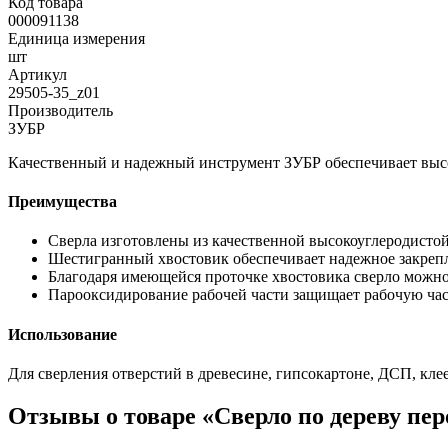
Код товара
000091138
Единица измерения
шт
Артикул
29505-35_z01
Производитель
ЗУБР
Качественный и надежный инструмент ЗУБР обеспечивает выс
Преимущества
Сверла изготовлены из качественной высокоуглеродистой
Шестигранный хвостовик обеспечивает надежное закрепл
Благодаря имеющейся проточке хвостовика сверло можно
Парооксидирование рабочей части защищает рабочую час
Использование
Для сверления отверстий в древесине, гипсокартоне, ДСП, кле
Отзывы о товаре «Cверло по дереву пе