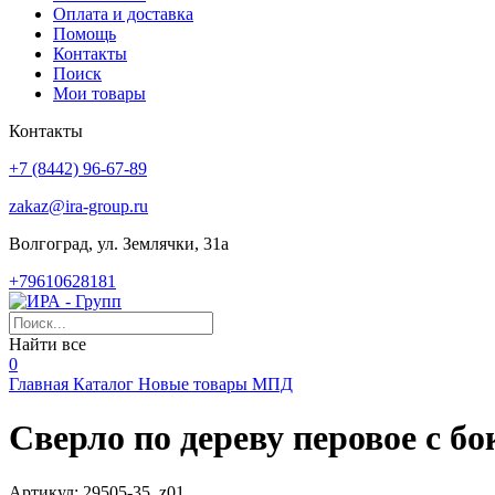
Оплата и доставка
Помощь
Контакты
Поиск
Мои товары
Контакты
+7 (8442) 96-67-89
zakaz@ira-group.ru
Волгоград, ул. Землячки, 31а
+79610628181
Найти все
0
Главная
Каталог
Новые товары
МПД
Cверло по дереву перовое с 
Артикул:
29505-35_z01