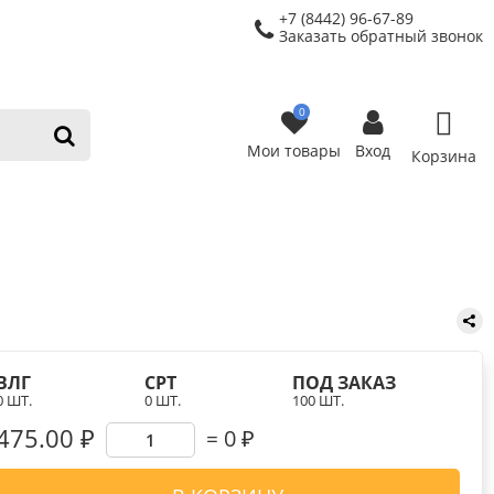
+7 (8442) 96-67-89
Заказать обратный звонок
0
Мои товары
Вход
Корзина
ВЛГ
СРТ
ПОД ЗАКАЗ
0 ШТ.
0 ШТ.
100 ШТ.
475.00 ₽
0
₽