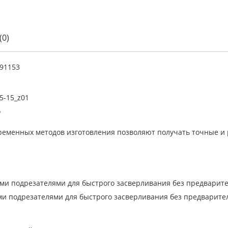
(0)
91153
5-15_z01
Р
еменных методов изготовления позволяют получать точные и р
и подрезателями для быстрого засверливания без предварите
 подрезателями для быстрого засверливания без предварите