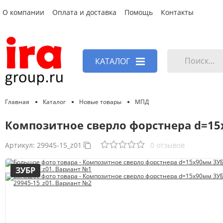
О компании
Оплата и доставка
Помощь
Контакты
КАТАЛОГ
Главная
Каталог
Новые товары
МПД
Композитное cверло форстнера d=15
Артикул:
29945-15_z01
0 отзывов
ЗУБР