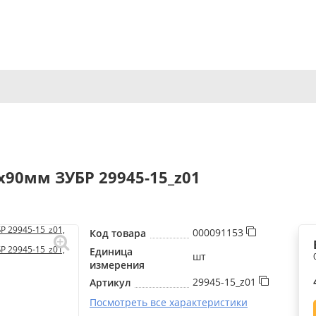
x90мм ЗУБР 29945-15_z01
000091153
Код товара
Единица
шт
измерения
29945-15_z01
Артикул
Посмотреть все характеристики