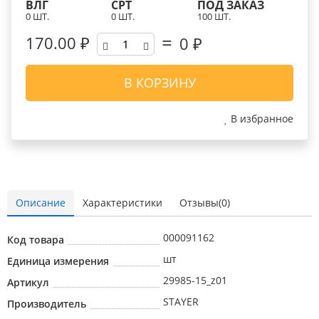
ВЛГ
СРТ
ПОД ЗАКАЗ
0 ШТ.
0 ШТ.
100 ШТ.
170.00 ₽
0
₽
В КОРЗИНУ
В избранное
Описание
Характеристики
Отзывы(0)
000091162
Код товара
шт
Единица измерения
29985-15_z01
Артикул
STAYER
Производитель