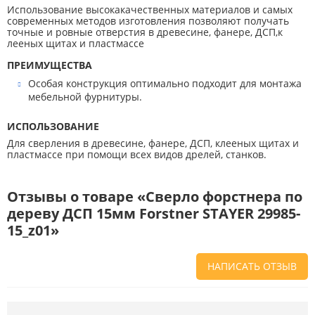
Использование высокакачественных материалов и самых
современных методов изготовления позволяют получать
точные и ровные отверстия в древесине, фанере, ДСП,к
лееных щитах и пластмассе
ПРЕИМУЩЕСТВА
Особая конструкция оптимально подходит для монтажа
мебельной фурнитуры.
ИСПОЛЬЗОВАНИЕ
Для сверления в древесине, фанере, ДСП, клееных щитах и
пластмассе при помощи всех видов дрелей, станков.
Отзывы о товаре «Cверло форстнера по
дереву ДСП 15мм Forstner STAYER 29985-
15_z01»
НАПИСАТЬ ОТЗЫВ
Напишите отзыв о товаре или магазине
, чтобы будущие покупатели