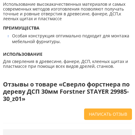
Использование высокакачественных материалов и самых
современных методов изготовления позволяют получать
точные и ровные отверстия в древесине, фанере, ДСП,к
лееных щитах и пластмассе
ПРЕИМУЩЕСТВА
Особая конструкция оптимально подходит для монтажа
мебельной фурнитуры.
ИСПОЛЬЗОВАНИЕ
Для сверления в древесине, фанере, ДСП, клееных щитах и
пластмассе при помощи всех видов дрелей, станков.
Отзывы о товаре «Cверло форстнера по
дереву ДСП 30мм Forstner STAYER 29985-
30_z01»
НАПИСАТЬ ОТЗЫВ
Напишите отзыв о товаре или магазине
, чтобы будущие покупатели