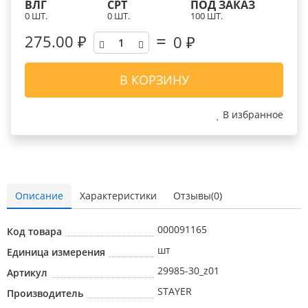
ВЛГ
СРТ
ПОД ЗАКАЗ
0 ШТ.
0 ШТ.
100 ШТ.
275.00 ₽
0
₽
В КОРЗИНУ
В избранное
Описание
Характеристики
Отзывы(0)
000091165
Код товара
шт
Единица измерения
29985-30_z01
Артикул
STAYER
Производитель