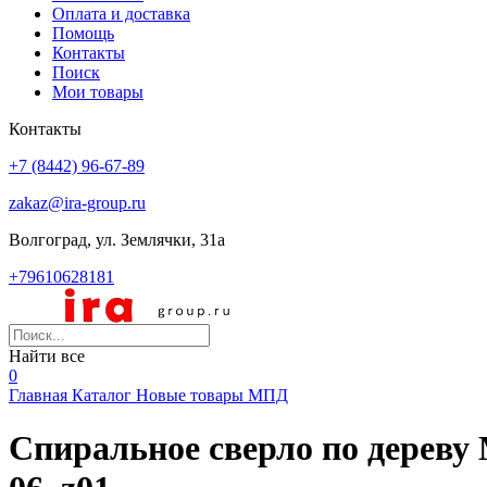
Оплата и доставка
Помощь
Контакты
Поиск
Мои товары
Контакты
+7 (8442) 96-67-89
zakaz@ira-group.ru
Волгоград, ул. Землячки, 31а
+79610628181
Найти все
0
Главная
Каталог
Новые товары
МПД
Спиральное сверло по дереву 