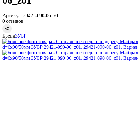
06_z01
Артикул:
29421-090-06_z01
0 отзывов
Бренд
ЗУБР