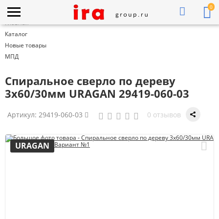
0
Главная
Каталог
Новые товары
МПД
Спиральное сверло по дереву
3x60/30мм URAGAN 29419-060-03
Артикул:
29419-060-03
0 отзывов
URAGAN