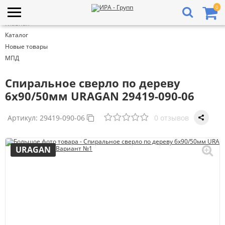
0
Главная
Каталог
Новые товары
МПД
Спиральное сверло по дереву
6x90/50мм URAGAN 29419-090-06
Артикул:
29419-090-06
0 отзывов
URAGAN