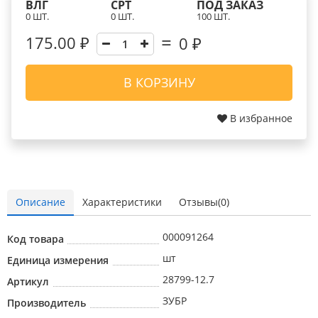
ВЛГ
СРТ
ПОД ЗАКАЗ
0 ШТ.
0 ШТ.
100 ШТ.
175.00 ₽
0
₽
В КОРЗИНУ
В избранное
Описание
Характеристики
Отзывы(0)
000091264
Код товара
шт
Единица измерения
28799-12.7
Артикул
ЗУБР
Производитель