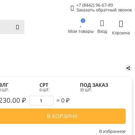
+7 (8442) 96-67-89
Заказать обратный звонок
0
Мои товары
Вход
Корзина
ВЛГ
СРТ
ПОД ЗАКАЗ
0 ШТ.
0 ШТ.
35 ШТ.
230.00 ₽
0
₽
В КОРЗИНУ
В избранное