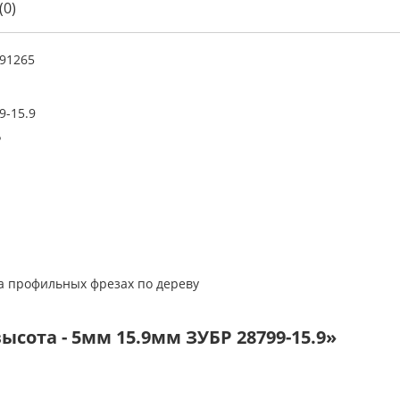
(0)
91265
9-15.9
Р
а профильных фрезах по дереву
сота - 5мм 15.9мм ЗУБР 28799-15.9»