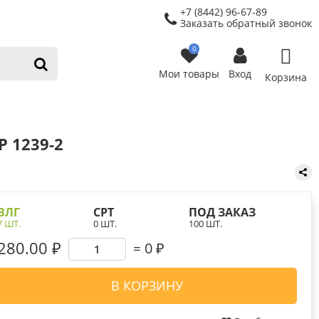
+7 (8442) 96-67-89
Заказать обратный звонок
0
Мои товары
Вход
Корзина
 1239-2
ВЛГ
СРТ
ПОД ЗАКАЗ
7 ШТ.
0 ШТ.
100 ШТ.
280.00 ₽
0
₽
В КОРЗИНУ