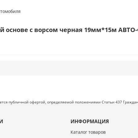
втомобиля
й основе с ворсом черная 19мм*15м АВТО-
яется публичной офертой, определяемой положениями Статьи 437 Граждан
И
ИНФОРМАЦИЯ
Каталог товаров