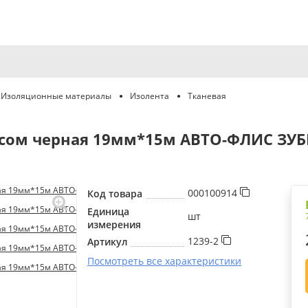
Изоляционные материалы
Изолента
Тканевая
рсом черная 19мм*15м АВТО-ФЛИС ЗУБР
000100914
Код товара
Единица
шт
измерения
1239-2
Артикул
Посмотреть все характеристики