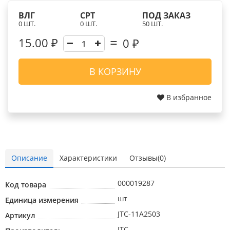
ВЛГ
СРТ
ПОД ЗАКАЗ
0 ШТ.
0 ШТ.
50 ШТ.
15.00 ₽
0
₽
В КОРЗИНУ
В избранное
Описание
Характеристики
Отзывы(0)
000019287
Код товара
шт
Единица измерения
JTC-11A2503
Артикул
JTC