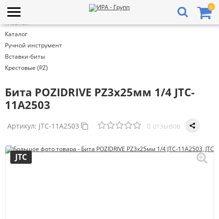
0
Главная
Каталог
Ручной инструмент
Вставки-биты
Крестовые (PZ)
Бита POZIDRIVE PZ3х25мм 1/4 JTC-
11A2503
Артикул:
JTC-11A2503
0 отзывов
JTC