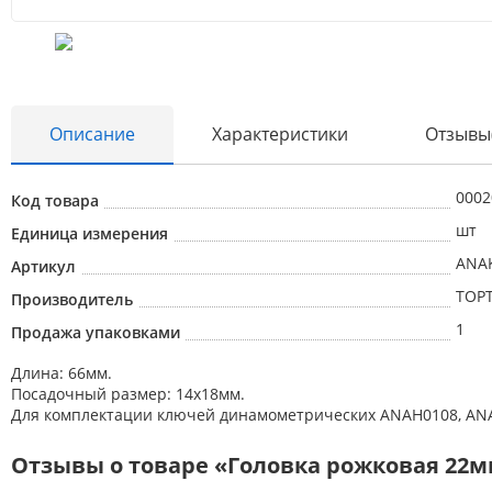
Описание
Характеристики
Отзывы
0002
Код товара
шт
Единица измерения
ANA
Артикул
TOP
Производитель
1
Продажа упаковками
Длина: 66мм.
Посадочный размер: 14х18мм.
Для комплектации ключей динамометрических ANAH0108, ANA
Отзывы о товаре «Головка рожковая 22