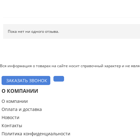
Пока нет ни одного отзыва.
Вся информация о товарах на сайте носит справочный характер и не явл
ЗАКАЗАТЬ ЗВОНОК
О КОМПАНИИ
О компании
Введите код с картинки:
*
Оплата и доставка
Новости
Контакты
Политика конфиденциальности
Я даю согласие на обработку моих персональных данных