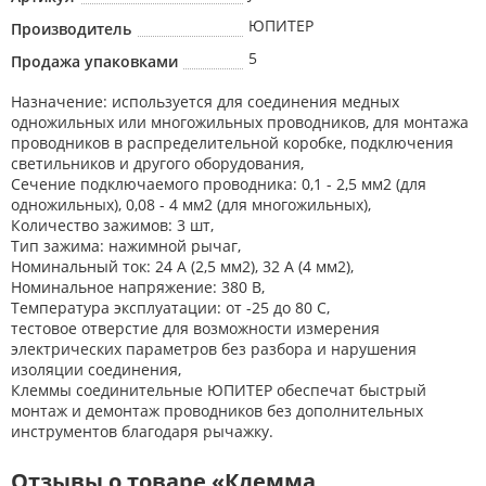
ЮПИТЕР
Производитель
5
Продажа упаковками
Назначение: используется для соединения медных
одножильных или многожильных проводников, для монтажа
проводников в распределительной коробке, подключения
светильников и другого оборудования,
Сечение подключаемого проводника: 0,1 - 2,5 мм2 (для
одножильных), 0,08 - 4 мм2 (для многожильных),
Количество зажимов: 3 шт,
Тип зажима: нажимной рычаг,
Номинальный ток: 24 А (2,5 мм2), 32 А (4 мм2),
Номинальное напряжение: 380 В,
Температура эксплуатации: от -25 до 80 С,
тестовое отверстие для возможности измерения
электрических параметров без разбора и нарушения
изоляции соединения,
Клеммы соединительные ЮПИТЕР обеспечат быстрый
монтаж и демонтаж проводников без дополнительных
инструментов благодаря рычажку.
Отзывы о товаре «Клемма