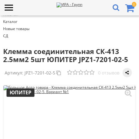
0
Главная
Каталог
Новые товары
СД
Клемма соединительная СК-413
2.5мм2 5шт ЮПИТЕР JPZ1-7201-02-5
Артикул:
JPZ1-7201-02-5
0 отзывов
ЮПИТЕР