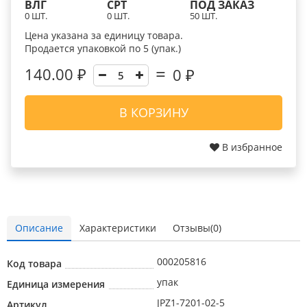
ВЛГ
СРТ
ПОД ЗАКАЗ
0 ШТ.
0 ШТ.
50 ШТ.
Цена указана за единицу товара.
Продается упаковкой по 5 (упак.)
140.00 ₽
0
₽
В КОРЗИНУ
В избранное
Описание
Характеристики
Отзывы(0)
000205816
Код товара
упак
Единица измерения
JPZ1-7201-02-5
Артикул