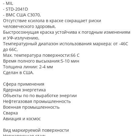
- MIL
- STD-2041D
- ВМС США C3070,
Отсутствие ксилола в краске сокращает риски
человеческого здоровья,
Быстросохнущая краска устойчива к погодным изменениям
и УФ-излучению,
Температурный диапазон использования маркера: от -46C
до 66C,
Max. температура поверхности:66 C
Время полного высыхания:5-10 мин
Толщина линии: 2-4 мм
Сделан в США.
Сфера применения
Ядерная энергетика
Объекты по по выработке энергии
Нефтегазовая промышленность
Военная промышленность
Сварка
Авиация и космос
Вид маркируемой поверхности
Нержавеющая сталь