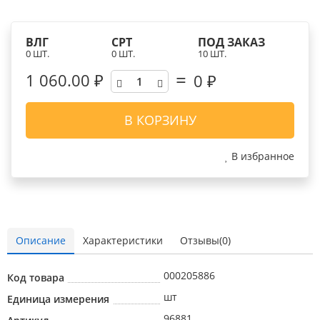
ВЛГ
СРТ
ПОД ЗАКАЗ
0 ШТ.
0 ШТ.
10 ШТ.
1 060.00 ₽
0
₽
В КОРЗИНУ
В избранное
Описание
Характеристики
Отзывы(0)
000205886
Код товара
шт
Единица измерения
96881