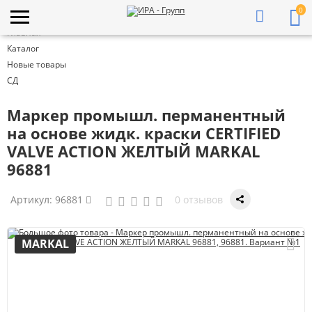
0
Главная
Каталог
Новые товары
СД
Маркер промышл. перманентный
на основе жидк. краски CERTIFIED
VALVE ACTION ЖЕЛТЫЙ MARKAL
96881
Артикул:
96881
0 отзывов
MARKAL