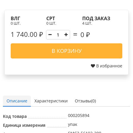
ВЛГ
СРТ
ПОД ЗАКАЗ
0 ШТ.
0 ШТ.
4 ШТ.
1 740.00 ₽
0
₽
В КОРЗИНУ
В избранное
Описание
Характеристики
Отзывы(0)
000205894
Код товара
упак
Единица измерения