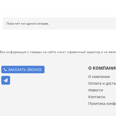
Системы хранения
Спецодежда и СИЗ
Пока нет ни одного отзыва.
Хиты продаж
Вся информация о товарах на сайте носит справочный характер и не явл
О КОМПАНИ
ЗАКАЗАТЬ ЗВОНОК
О компании
Оплата и доста
Введите код с картинки:
Новости
*
Контакты
Политика конф
Я даю согласие на обработку моих персональных данных