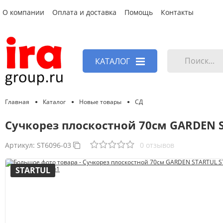
О компании
Оплата и доставка
Помощь
Контакты
КАТАЛОГ
Главная
Каталог
Новые товары
СД
Сучкорез плоскостной 70см GARDEN S
Артикул:
ST6096-03
0 отзывов
STARTUL