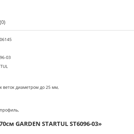
(0)
06145
96-03
RTUL
 веток диаметром до 25 мм,
 профиль,
70см GARDEN STARTUL ST6096-03»