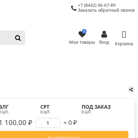
+7 (8442) 96-67-89
Заказать обратный звонок
0
Мои товары
Вход
Корзина
ВЛГ
СРТ
ПОД ЗАКАЗ
0 ШТ.
0 ШТ.
6 ШТ.
1 100.00 ₽
0
₽