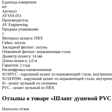
Единица измерения
шт
Артикул
AVSSS-051
Производитель
AV Engineering
Продажа упаковками
1
Материал шланга: ПВХ
Гайка: латунь
Закладной фитинг: латунь
Обжимной фитинг: нержавеющая сталь
Диаметр шланга: 14 мм
Длина шланга: 2,0 м
Гарантия: 2 года
Расшифровка наименования:
SUSPVC - наружный шланг из нержавеющей стали, внутренни
SUSEPDM - наружный шланг из нержавеющей стали, внутренн
Si - шланг цельный из силикона
PVC - шланг цельный из ПВХ
Отзывы о товаре «Шланг душевой PVC 1/
Написать отзыв