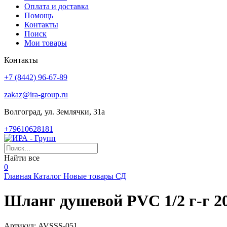
Оплата и доставка
Помощь
Контакты
Поиск
Мои товары
Контакты
+7 (8442) 96-67-89
zakaz@ira-group.ru
Волгоград, ул. Землячки, 31а
+79610628181
Найти все
0
Главная
Каталог
Новые товары
СД
Шланг душевой PVC 1/2 г-г 2
Артикул:
AVSSS-051