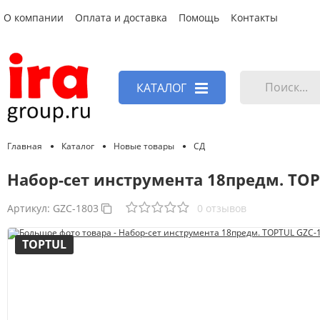
О компании
Оплата и доставка
Помощь
Контакты
КАТАЛОГ
Главная
Каталог
Новые товары
СД
Набор-сет инструмента 18предм. TOP
Артикул:
GZC-1803
0 отзывов
TOPTUL