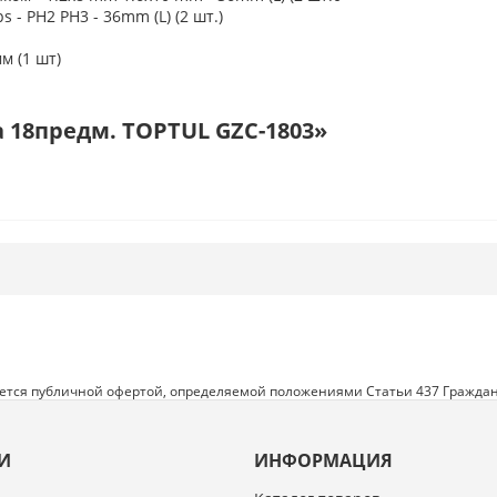
 - PH2 PH3 - 36mm (L) (2 шт.)
м (1 шт)
 18предм. TOPTUL GZC-1803»
яется публичной офертой, определяемой положениями Статьи 437 Граждан
И
ИНФОРМАЦИЯ