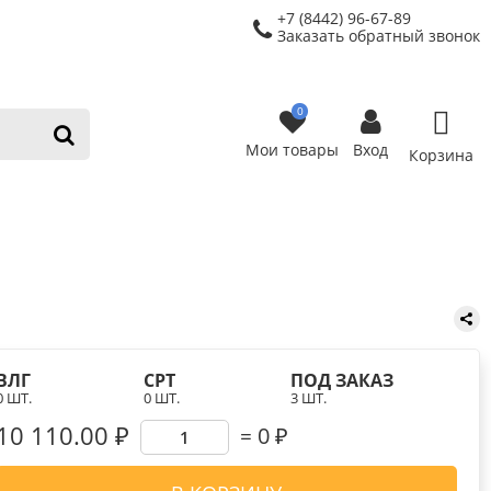
+7 (8442) 96-67-89
Заказать обратный звонок
0
Мои товары
Вход
Корзина
ВЛГ
СРТ
ПОД ЗАКАЗ
0 ШТ.
0 ШТ.
3 ШТ.
10 110.00 ₽
0
₽