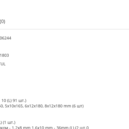
(0)
06244
1803
TUL
0 (L) 91 шт.)
0, 5x10x165, 6x12x180, 8x12x180 mm (6 шт)
 (1 шт.)
ом - 1.2x8 mm 1.6x10 mm - 36mm (L) (2 шт.0