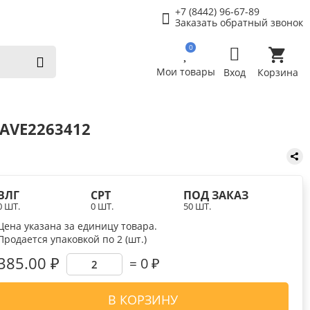
+7 (8442) 96-67-89
Заказать обратный звонок
0
Мои товары
Вход
Корзина
 AVE2263412
ВЛГ
СРТ
ПОД ЗАКАЗ
0 ШТ.
0 ШТ.
50 ШТ.
Цена указана за единицу товара.
Продается упаковкой по 2 (шт.)
385.00 ₽
0
₽
В КОРЗИНУ