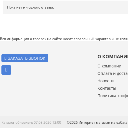
Системы хранения
Пока нет ни одного отзыва.
Спецодежда и СИЗ
Хиты продаж
Вся информация о товарах на сайте носит справочный характер и не явл
О КОМПАНИ
ЗАКАЗАТЬ ЗВОНОК
О компании
Оплата и доста
Введите код с картинки:
Новости
*
Контакты
Политика конф
Я даю согласие на обработку моих персональных данных
ОПУБЛИКОВАТЬ
Каталог обновлен: 07.08.2026 12:00
©2026 Интернет магазин на ezCat