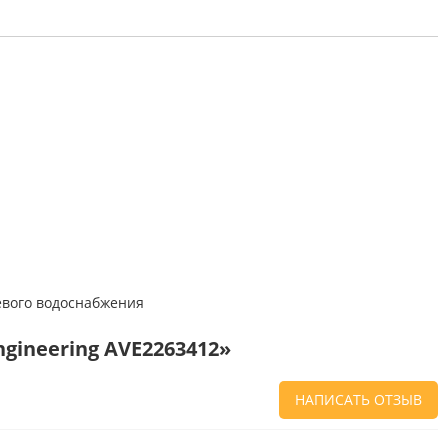
евого водоснабжения
gineering AVE2263412»
НАПИСАТЬ ОТЗЫВ