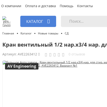
О компании
Оплата и доставка
Помощь
Контакты
КАТАЛОГ
Главная
Каталог
Новые товары
СД
Кран вентильный 1/2 нар.х3/4 нар. д
Артикул:
AVE2263412
0 отзывов
AV Engineering