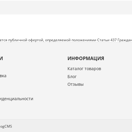
яется публичной офертой, определяемой положениями Статьи 437 Граждан
И
ИНФОРМАЦИЯ
Каталог товаров
вка
Блог
Отзывы
иденциальности
alogCMS