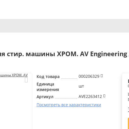
ля стир. машины ХРОМ. AV Engineering
000206329
Код товара
Единица
шт
измерения
AVE2263412
Артикул
Посмотреть все характеристики