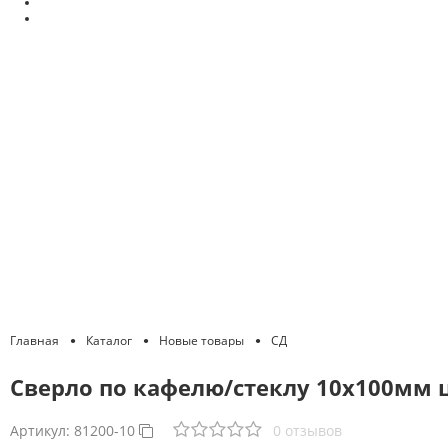
Главная
Каталог
Новые товары
СД
Сверло по кафелю/стеклу 10х100мм ц
Артикул:
81200-10
0 отзывов