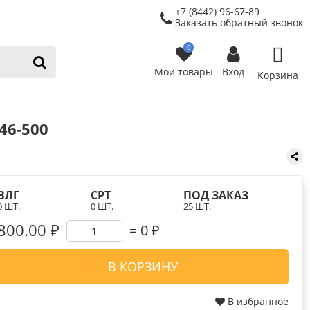
+7 (8442) 96-67-89
Заказать обратный звонок
0
Мои товары
Вход
Корзина
46-500
ВЛГ
СРТ
ПОД ЗАКАЗ
0 ШТ.
0 ШТ.
25 ШТ.
800.00 ₽
0
₽
В КОРЗИНУ
В избранное