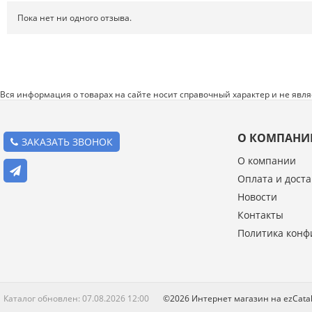
Системы хранения
Пока нет ни одного отзыва.
Спецодежда и СИЗ
Хиты продаж
Вся информация о товарах на сайте носит справочный характер и не явл
О КОМПАНИ
ЗАКАЗАТЬ ЗВОНОК
О компании
Оплата и доста
Введите код с картинки:
Новости
*
Контакты
Политика конф
Я даю согласие на обработку моих персональных данных
ОПУБЛИКОВАТЬ
Каталог обновлен: 07.08.2026 12:00
©2026 Интернет магазин на ezCat