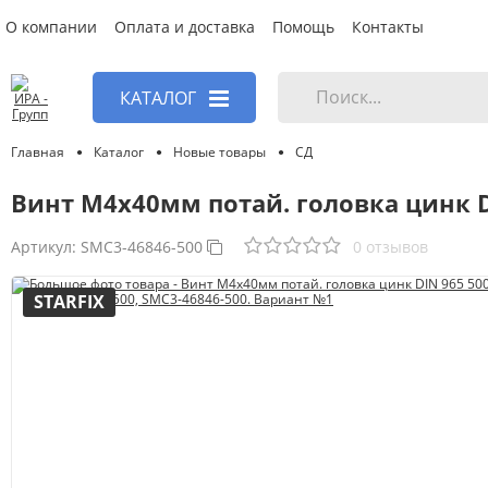
О компании
Оплата и доставка
Помощь
Контакты
КАТАЛОГ
Главная
Каталог
Новые товары
СД
Винт М4х40мм потай. головка цинк DI
Артикул:
SMC3-46846-500
0 отзывов
STARFIX