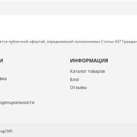
яется публичной офертой, определяемой положениями Статьи 437 Граждан
И
ИНФОРМАЦИЯ
Каталог товаров
вка
Блог
Отзывы
иденциальности
alogCMS