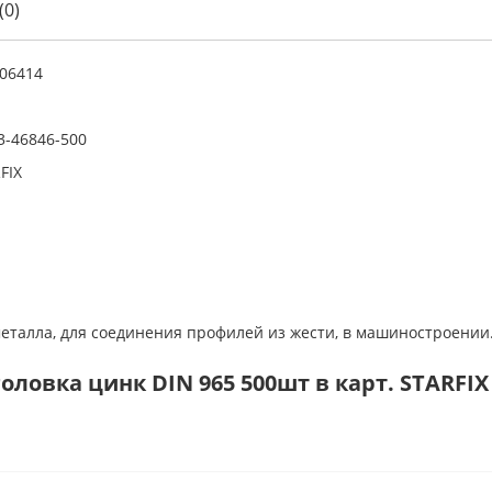
(0)
06414
-46846-500
FIX
металла, для соединения профилей из жести, в машиностроении
ловка цинк DIN 965 500шт в карт. STARFIX