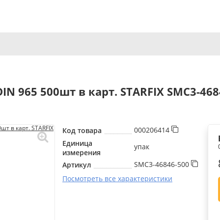
N 965 500шт в карт. STARFIX SMC3-468
000206414
Код товара
Единица
упак
измерения
SMC3-46846-500
Артикул
Посмотреть все характеристики