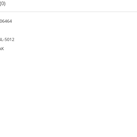
(0)
06464
4L-5012
AK