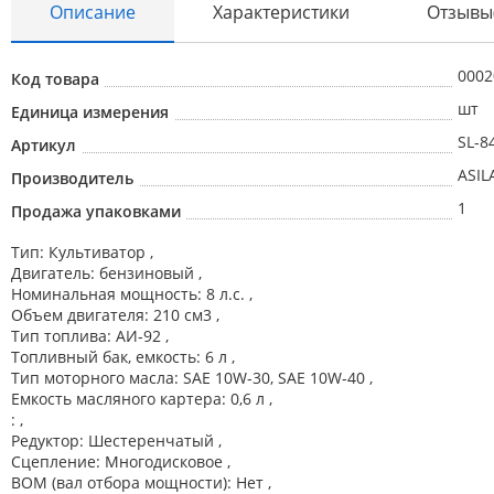
Описание
Характеристики
Отзывы
0002
Код товара
шт
Единица измерения
SL-8
Артикул
ASIL
Производитель
1
Продажа упаковками
Тип: Культиватор ,
Двигатель: бензиновый ,
Номинальная мощность: 8 л.с. ,
Объем двигателя: 210 см3 ,
Тип топлива: АИ-92 ,
Топливный бак, емкость: 6 л ,
Тип моторного масла: SAE 10W-30, SAE 10W-40 ,
Емкость масляного картера: 0,6 л ,
: ,
Редуктор: Шестеренчатый ,
Сцепление: Многодисковое ,
ВОМ (вал отбора мощности): Нет ,