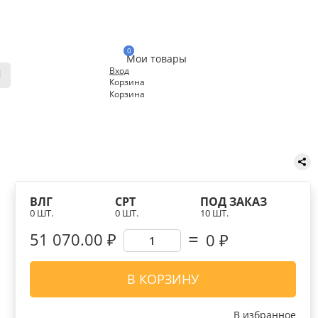
0
Мои товары
Вход
Корзина
Корзина
ВЛГ
СРТ
ПОД ЗАКАЗ
0 ШТ.
0 ШТ.
10 ШТ.
51 070.00 ₽
0
₽
В КОРЗИНУ
В избранное