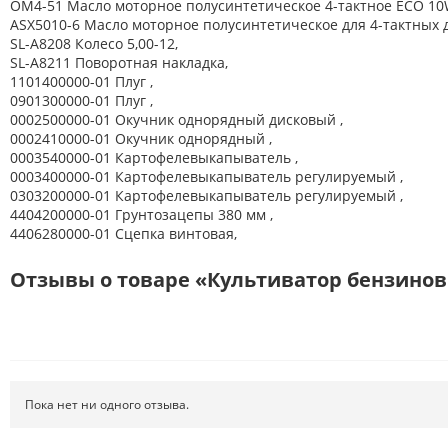
OM4-51 Масло моторное полусинтетическое 4-тактное ECO 10W-4
ASX5010-6 Масло моторное полусинтетическое для 4-тактных д
SL-A8208 Колесо 5,00-12,
SL-A8211 Поворотная накладка,
1101400000-01 Плуг ,
0901300000-01 Плуг ,
0002500000-01 Окучник однорядный дисковый ,
0002410000-01 Окучник однорядный ,
0003540000-01 Картофелевыкапыватель ,
0003400000-01 Картофелевыкапыватель регулируемый ,
0303200000-01 Картофелевыкапыватель регулируемый ,
4404200000-01 Грунтозацепы 380 мм ,
4406280000-01 Сцепка винтовая,
Отзывы о товаре «Культиватор бензиновый 
Пока нет ни одного отзыва.