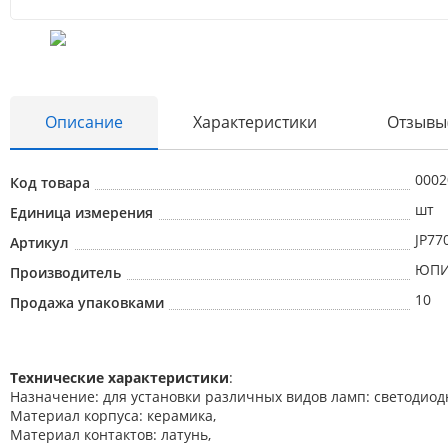
Описание
Характеристики
Отзывы
0002
Код товара
шт
Единица измерения
JP77
Артикул
ЮПИ
Производитель
10
Продажа упаковками
Технические характеристики
:
Назначение: для установки различных видов ламп: светодиодн
Материал корпуса: керамика,
Материал контактов: латунь,