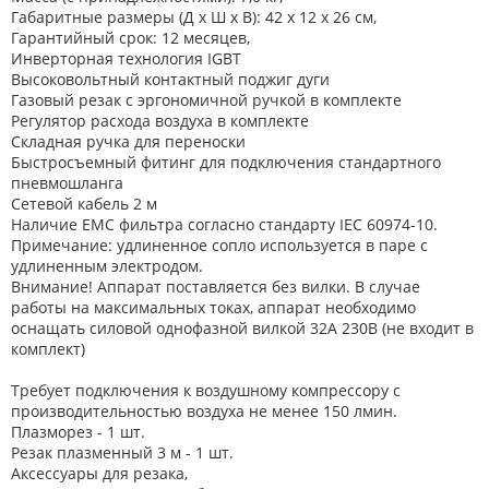
Габаритные размеры (Д x Ш x В): 42 x 12 x 26 см,
Гарантийный срок: 12 месяцев,
Инверторная технология IGBT
Высоковольтный контактный поджиг дуги
Газовый резак с эргономичной ручкой в комплекте
Регулятор расхода воздуха в комплекте
Складная ручка для переноски
Быстросъемный фитинг для подключения стандартного
пневмошланга
Сетевой кабель 2 м
Наличие ЕМС фильтра согласно стандарту IEC 60974-10.
Примечание: удлиненное сопло используется в паре с
удлиненным электродом.
Внимание! Аппарат поставляется без вилки. В случае
работы на максимальных токах, аппарат необходимо
оснащать силовой однофазной вилкой 32А 230В (не входит в
комплект)
Требует подключения к воздушному компрессору с
производительностью воздуха не менее 150 лмин.
Плазморез - 1 шт.
Резак плазменный 3 м - 1 шт.
Аксессуары для резака,