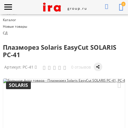
0
Главная
Каталог
Новые товары
СД
Плазморез Solaris EasyCut SOLARIS
PC-41
Артикул:
PC-41
0 отзывов
SOLARIS