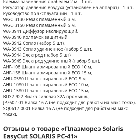
Клемма заземления с кабелем 2 м - 1 шт.
Регулятор давления воздуха (установлен на аппарат) - 1 шт.
Руководство по эксплуатации - 1 шт.
WGC-3130 Резак плазменный 3 м,
WGC-3150 Резак плазменный 5 м,
WA-3941 Диффузор изолирующий,
WA-3940 Колпачок защитный,
WA-3942 Сопло (набор 5 шт),
WA-3943 Сопло удлиненное (набор 5 шт),
WA-3944 Электрод (набор 5 шт),
WA-3945 Электрод удлиненный (набор 5 шт),
AHF-108 Шланг армированный ECO 10 м,
AHF-158 Шланг армированный ECO 15 м,
AHU-0580 Шланг спиральный ECO 5 м,
AHU-1080 Шланг спиральный ECO 10 м,
AHU-1580 Шланг спиральный ECO 15 м,
ВП32-922 Вилка силовая 32А промышл.,
JP7602-01 Вилка 16 А (не подходит для работы на макс токах),
SQ0612-0001 Вилка 16 А (не подходит для работы на макс
токах),
Отзывы о товаре «Плазморез Solaris
EasyCut SOLARIS PC-41»