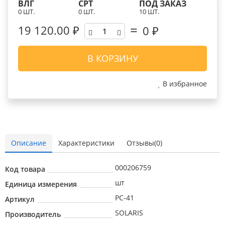
ВЛГ
СРТ
ПОД ЗАКАЗ
0 ШТ.
0 ШТ.
10 ШТ.
19 120.00 ₽
0
₽
В КОРЗИНУ
В избранное
Описание
Характеристики
Отзывы(0)
000206759
Код товара
шт
Единица измерения
PC-41
Артикул
SOLARIS
Производитель