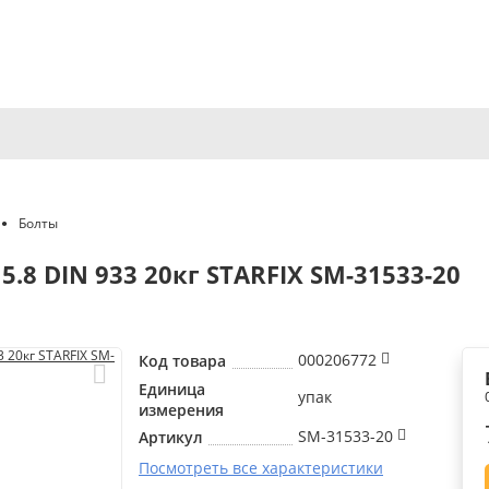
Болты
.8 DIN 933 20кг STARFIX SM-31533-20
000206772
Код товара
Единица
упак
измерения
SM-31533-20
Артикул
Посмотреть все характеристики