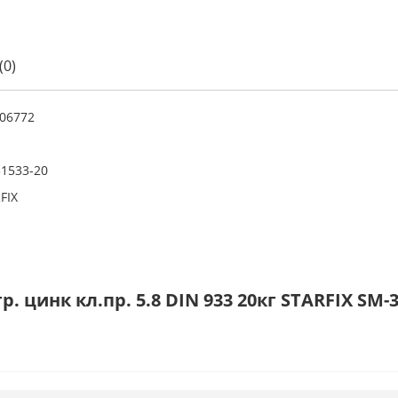
(0)
06772
1533-20
FIX
цинк кл.пр. 5.8 DIN 933 20кг STARFIX SM-3