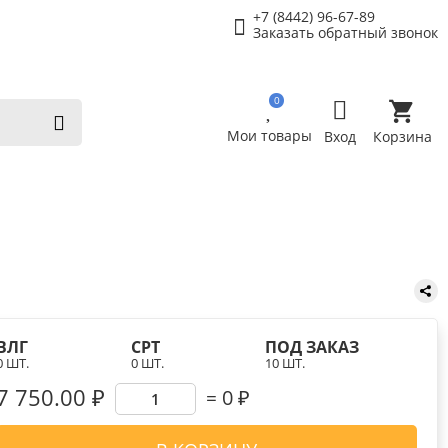
+7 (8442) 96-67-89
Заказать обратный звонок
0
Мои товары
Вход
Корзина
ВЛГ
СРТ
ПОД ЗАКАЗ
0 ШТ.
0 ШТ.
10 ШТ.
7 750.00 ₽
0
₽