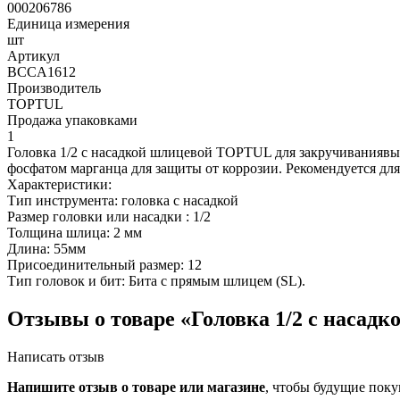
000206786
Единица измерения
шт
Артикул
BCCA1612
Производитель
TOPTUL
Продажа упаковками
1
Головка 1/2 с насадкой шлицевой TOPTUL для закручиваниявы
фосфатом марганца для защиты от коррозии. Рекомендуется дл
Характеристики:
Тип инструмента: головка с насадкой
Размер головки или насадки : 1/2
Толщина шлица: 2 мм
Длина: 55мм
Присоединительный размер: 12
Тип головок и бит: Бита с прямым шлицем (SL).
Отзывы о товаре «Головка 1/2 с наса
Написать отзыв
Напишите отзыв о товаре или магазине
, чтобы будущие поку