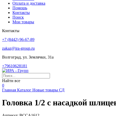
Оплата и доставка
Помощь
Контакты
Поиск
Мои товары
Контакты
+7 (8442) 96-67-89
zakaz@ira-group.ru
Волгоград, ул. Землячки, 31а
+79610628181
Найти все
0
Главная
Каталог
Новые товары
СД
Головка 1/2 с насадкой шли
Артикул:
BCCA1612