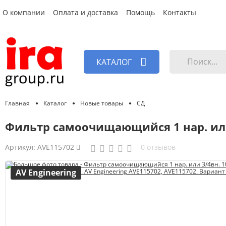
О компании
Оплата и доставка
Помощь
Контакты
КАТАЛОГ
Главная
Каталог
Новые товары
СД
Фильтр самоочищающийся 1 нар. или 
Артикул:
AVE115702
0 отзывов
AV Engineering