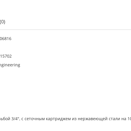
(0)
06816
15702
ngineering
бой 3/4", с сеточным картриджем из нержавеющей стали на 10