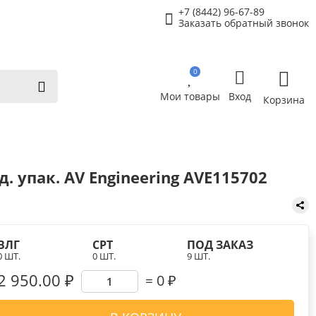
+7 (8442) 96-67-89
Заказать обратный звонок
0
Мои товары
Вход
Корзина
упак. AV Engineering AVE115702
ВЛГ
СРТ
ПОД ЗАКАЗ
0 ШТ.
0 ШТ.
9 ШТ.
2 950.00 ₽
0
₽