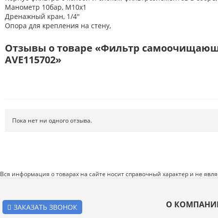
Расходные материалы
Манометр 10бар, М10х1
Дренажный кран, 1/4"
Режущий инструмент
Опора для крепления на стену,
Ручной инструмент
Отзывы о товаре «Фильтр самоочищающийс
Системы хранения
AVE115702»
Спецодежда и СИЗ
Хиты продаж
Пока нет ни одного отзыва.
Вся информация о товарах на сайте носит справочный характер и не явл
О КОМПАНИ
ЗАКАЗАТЬ ЗВОНОК