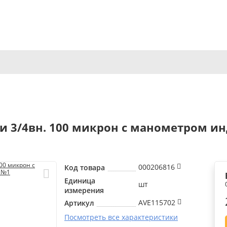
3/4вн. 100 микрон с манометром инд. 
000206816
Код товара
Единица
шт
измерения
AVE115702
Артикул
Посмотреть все характеристики