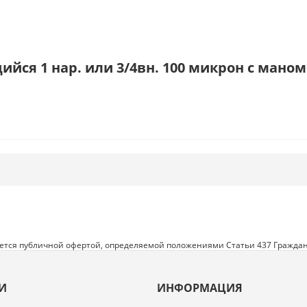
я 1 нар. или 3/4вн. 100 микрон с маномет
яется публичной офертой, определяемой положениями Статьи 437 Граждан
И
ИНФОРМАЦИЯ