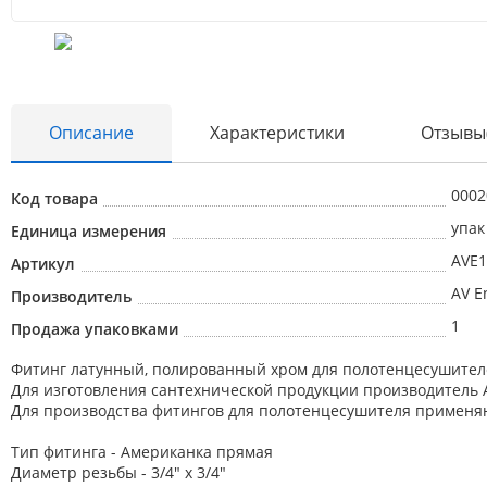
Описание
Характеристики
Отзывы
0002
Код товара
упак
Единица измерения
AVE1
Артикул
AV E
Производитель
1
Продажа упаковками
Фитинг латунный, полированный хром для полотенцесушител
Для изготовления сантехнической продукции производитель A
Для производства фитингов для полотенцесушителя применяют
Тип фитинга - Американка прямая
Диаметр резьбы - 3/4" х 3/4"