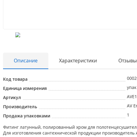
Описание
Характеристики
Отзывы
0002
Код товара
упак
Единица измерения
AVE1
Артикул
AV E
Производитель
1
Продажа упаковками
Фитинг латунный, полированный хром для полотенцесушител
Для изготовления сантехнической продукции производитель A