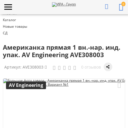
0
Главная
Каталог
Новые товары
СД
Американка прямая 1 вн.-нар. инд.
упак. AV Engineering AVE308003
Артикул:
AVE308003
0 отзывов
AV Engineering