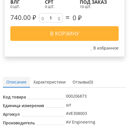
ВЛГ
СРТ
ПОД ЗАКАЗ
0 ШТ.
0 ШТ.
10 ШТ.
740.00 ₽
0
₽
В КОРЗИНУ
В избранное
Описание
Характеристики
Отзывы(0)
000206873
Код товара
шт
Единица измерения
AVE308003
Артикул
AV Engineering
Производитель