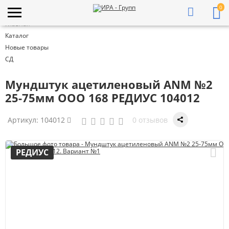
0
Главная
Каталог
Новые товары
СД
Мундштук ацетиленовый ANM №2
25-75мм ООО 168 РЕДИУС 104012
Артикул:
104012
0 отзывов
РЕДИУС