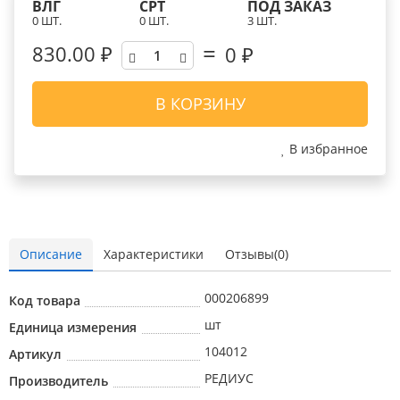
ВЛГ
СРТ
ПОД ЗАКАЗ
0 ШТ.
0 ШТ.
3 ШТ.
830.00 ₽
0
₽
В КОРЗИНУ
В избранное
Описание
Характеристики
Отзывы(0)
000206899
Код товара
шт
Единица измерения
104012
Артикул
РЕДИУС
Производитель