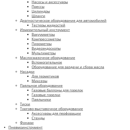
Насосы и аксессуары
Прессы
Цилиндры
Шланги
Диагностическое оборудование для автомобилей
Тестеры жидкостей
Измерительный инструмент
Вакуумметры
Компрессометры
Пирометры
Видеоэндоскопы
Мультиметры
Маслосмазочное оборудование
Вспомогательное
Оборудование для раздачи и сбора масла
Насадки
Для герметиков
Миксеры
Паяльное оборудование
Газовые баллоны для горелок
Газовые горелки
Паяльники
Тиски
Торгово-выставочное оборудование
Аксессуары для перфорации
Стенды
Фонари
Пневмоинструмент