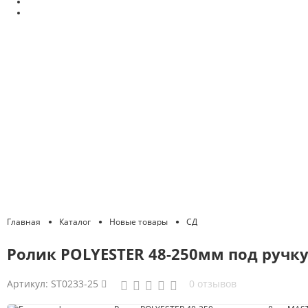
Главная
Каталог
Новые товары
СД
Ролик POLYESTER 48-250мм под ручку
Артикул:
ST0233-25
0 отзывов