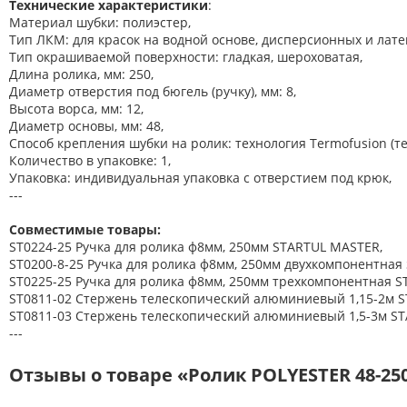
Технические характеристики
:
Материал шубки: полиэстер,
Тип ЛКМ: для красок на водной основе, дисперсионных и лате
Тип окрашиваемой поверхности: гладкая, шероховатая,
Длина ролика, мм: 250,
Диаметр отверстия под бюгель (ручку), мм: 8,
Высота ворса, мм: 12,
Диаметр основы, мм: 48,
Способ крепления шубки на ролик: технология Termofusion (т
Количество в упаковке: 1,
Упаковка: индивидуальная упаковка с отверстием под крюк,
---
Совместимые товары:
ST0224-25 Ручка для ролика ф8мм, 250мм STARTUL MASTER,
ST0200-8-25 Ручка для ролика ф8мм, 250мм двухкомпонентная 
ST0225-25 Ручка для ролика ф8мм, 250мм трехкомпонентная S
ST0811-02 Стержень телескопический алюминиевый 1,15-2м S
ST0811-03 Стержень телескопический алюминиевый 1,5-3м ST
---
Отзывы о товаре «Ролик POLYESTER 48-25