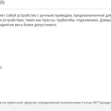
(0)
ет собой устройство с ручным приводом, предназначенное для 
ых устройствах, таких как прессы, трубогибы, подъемники. Д
днятия веса более допустимого,
),
яется публичной офертой, определяемой положениями Статьи 437 Граждан