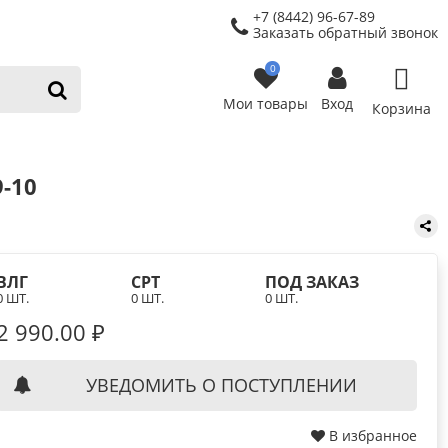
+7 (8442) 96-67-89
Заказать обратный звонок
0
Мои товары
Вход
Корзина
-10
ВЛГ
СРТ
ПОД ЗАКАЗ
0 ШТ.
0 ШТ.
0 ШТ.
2 990.00 ₽
УВЕДОМИТЬ О ПОСТУПЛЕНИИ
В избранное