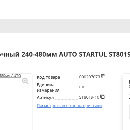
чный 240-480мм AUTO STARTUL ST8019
000207073
Код товара
Единица
шт
измерения
ST8019-10
Артикул
Посмотреть все характеристики