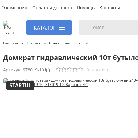
О компании
Оплата и доставка
Помощь
Контакты
КАТАЛОГ
Главная
Каталог
Новые товары
СД
Домкрат гидравлический 10т бутыло
Артикул:
ST8019-10
0 отзывов
STARTUL